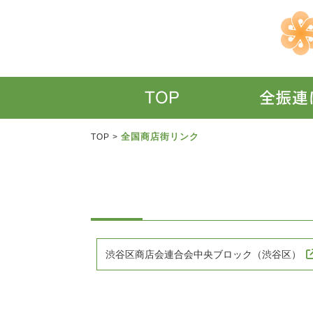
全国商店街リンク
TOP
>
渋谷区商店会連合会中央ブロック（渋谷区）