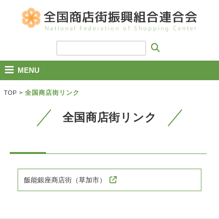
MENU
全国商店街リンク
TOP
>
全国商店街リンク
飯能銀座商店街（草加市）