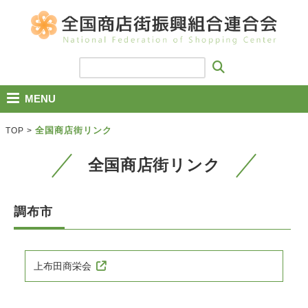
MENU
全国商店街リンク
TOP
>
全国商店街リンク
調布市
上布田商栄会