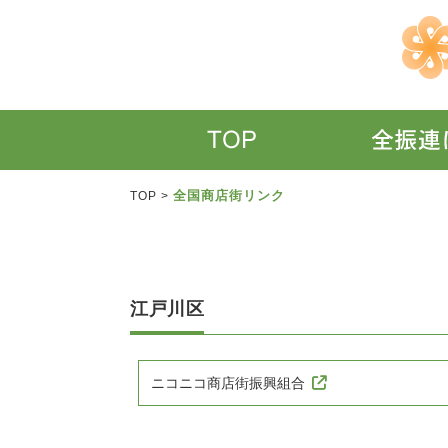
全国商店街リンク
TOP
>
江戸川区
ニコニコ商店街振興組合