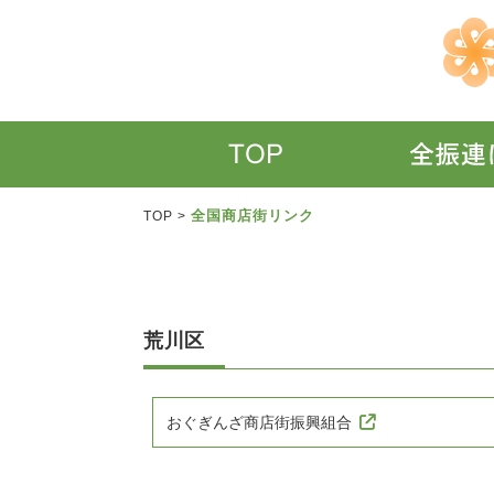
全国商店街リンク
TOP
>
荒川区
おぐぎんざ商店街振興組合