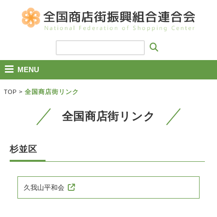
MENU
全国商店街リンク
TOP
>
全国商店街リンク
杉並区
久我山平和会