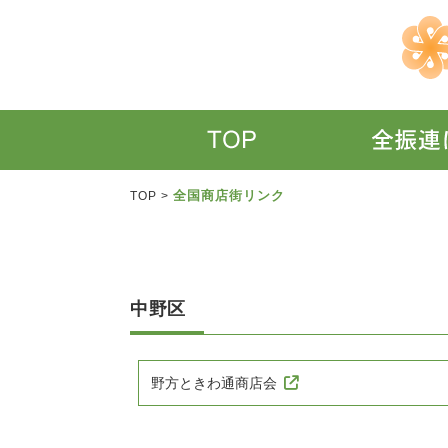
全国商店街リンク
TOP
>
中野区
野方ときわ通商店会