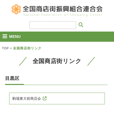
MENU
全国商店街リンク
TOP
>
全国商店街リンク
目黒区
駒場東大前商店会