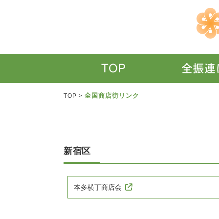
全国商店街リンク
TOP
>
新宿区
本多横丁商店会