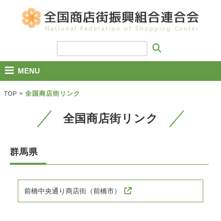
MENU
全国商店街リンク
TOP
>
全国商店街リンク
群馬県
前橋中央通り商店街（前橋市）