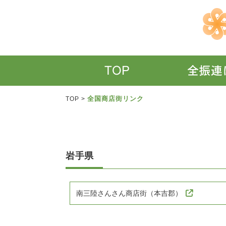
全国商店街リンク
TOP
>
岩手県
南三陸さんさん商店街（本吉郡）