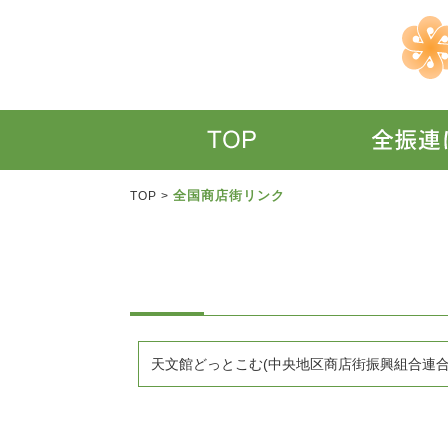
全国商店街リンク
TOP
>
天文館どっとこむ(中央地区商店街振興組合連