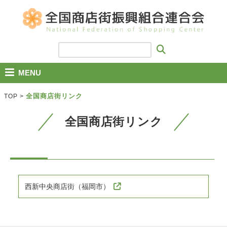
MENU
全国商店街リンク
TOP
>
全国商店街リンク
西新中央商店街（福岡市）