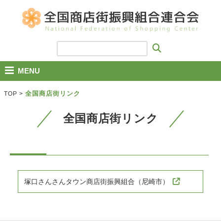
MENU
全国商店街リンク
TOP
>
全国商店街リンク
塚口さんさんタウン商店街振興組合（尼崎市）