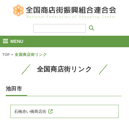
MENU
全国商店街リンク
TOP
>
全国商店街リンク
池田市
石橋赤い橋商店街