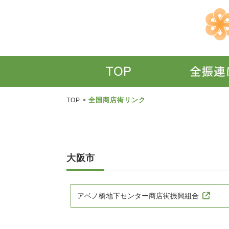
全国商店街リンク
TOP
>
大阪市
アベノ橋地下センター商店街振興組合