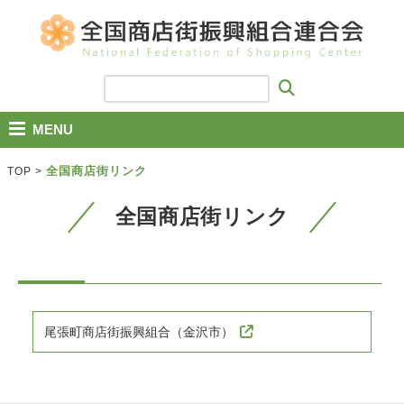
MENU
全国商店街リンク
TOP
>
全国商店街リンク
尾張町商店街振興組合（金沢市）