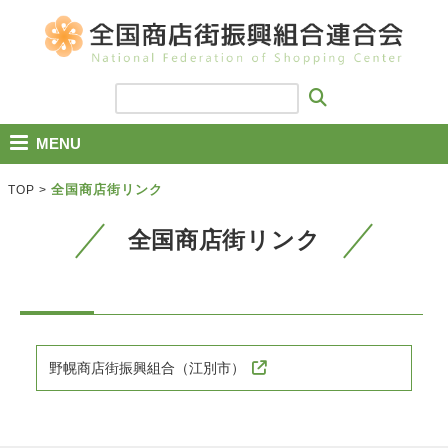
MENU
全国商店街リンク
TOP
>
全国商店街リンク
野幌商店街振興組合（江別市）