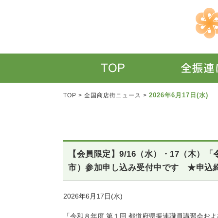
2026年6月17日(水)
TOP
>
全国商店街ニュース
>
【会員限定】9/16（水）・17（木）
市）参加申し込み受付中です ★申込締切
2026年6月17日(水)
「令和８年度 第１回 都道府県振連職員講習会お