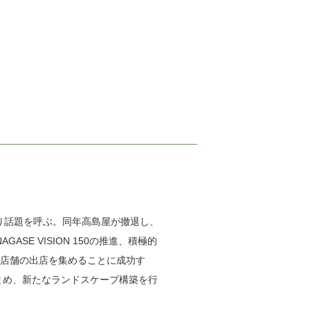
り話題を呼ぶ。同年高島屋が撤退し、
SE VISION 150の推進、積極的
規店舗の出店を集めることに成功す
とめ、新たなランドスケープ構築を行