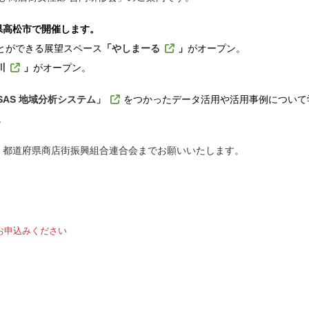
県高松市で開催します。
ことができる展望スペース
「
やしまーる
」
がオープン。
川
」
がオープン。
SAS
地域分析システム」
をつかったデータ活用や活用事例について
。
、都道府県商店街振興組合連合会までお願いいたします。
お申込みください