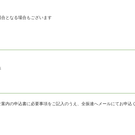
る場合もございます
等
ご案内の申込書に必要事項をご記入のうえ、全振連へメールにてお申込