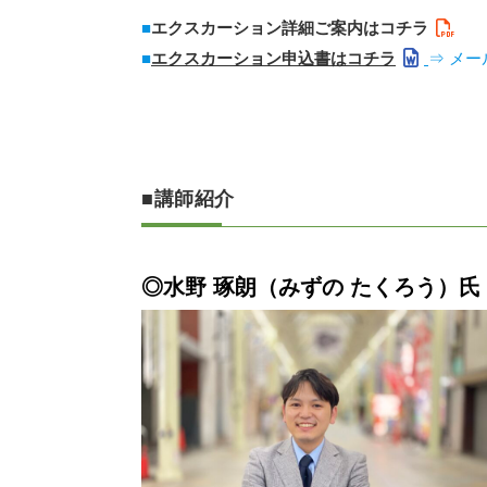
■
エクスカーション詳細ご案内はコチラ
■
エクスカーション申込書はコチラ
⇒ メー
■講師紹介
◎
水野 琢朗（みずの たくろう）氏