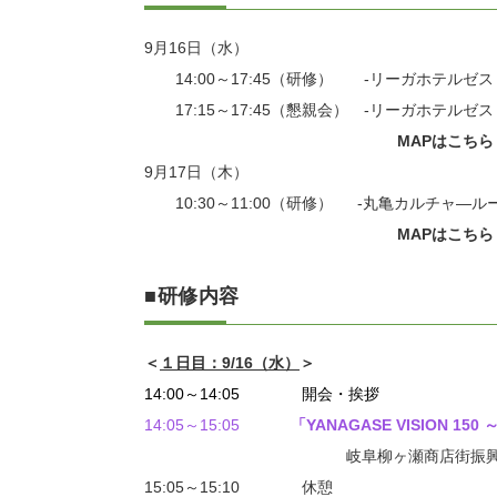
9月16日（水）
14:00～17:45（研修） -リーガホテルゼス
17:15～17:45（懇親会） -リーガホテルゼ
MAPはこちら
9月17日（木）
10:30～11:00（研修） -丸亀カルチャ―
MAPはこちら
■研修内容
＜
１日目：9/16（水）
＞
14:00～14:05 開会・挨拶
14:05～15:05
「
YANAGASE VISION
岐阜柳ヶ瀬商店街振興組合連合会 
15:05～15:10 休憩