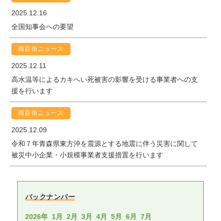
2025.12.16
全国知事会への要望
商店街ニュース
2025.12.11
高水温等によるカキへい死被害の影響を受ける事業者への支
援を行います
商店街ニュース
2025.12.09
令和７年青森県東方沖を震源とする地震に伴う災害に関して
被災中小企業・小規模事業者支援措置を行います
バックナンバー
2026年
1月
2月
3月
4月
5月
6月
7月